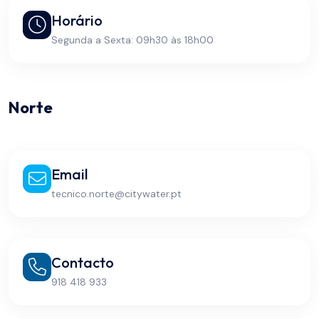
Horário
Segunda a Sexta: 09h30 às 18h00
Norte
Email
tecnico.norte@citywater.pt
Contacto
918 418 933