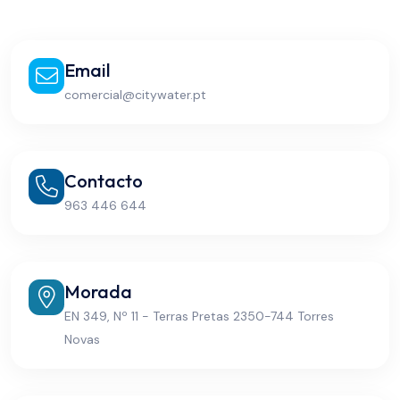
Email
comercial@citywater.pt
Contacto
963 446 644
Morada
EN 349, Nº 11 - Terras Pretas 2350-744 Torres
Novas