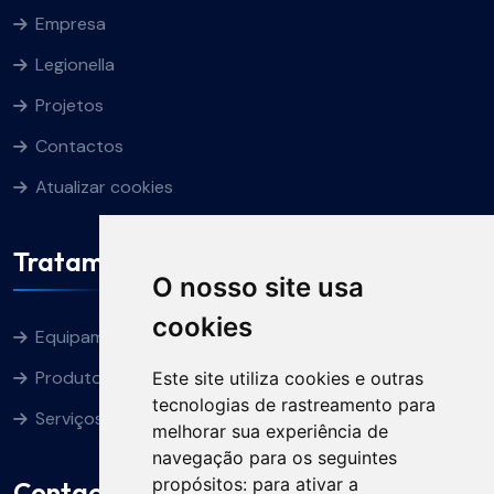
Empresa
Legionella
Projetos
Contactos
Atualizar cookies
Tratamento De Águas
O nosso site usa
cookies
Equipamentos
Produtos Químicos
Este site utiliza cookies e outras
tecnologias de rastreamento para
Serviços
melhorar sua experiência de
navegação para os seguintes
propósitos:
para ativar a
Contactos