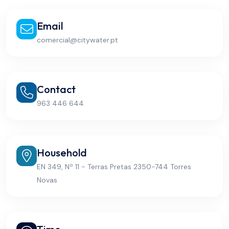
Email
comercial@citywater.pt
Contact
963 446 644
Household
EN 349, Nº 11 - Terras Pretas 2350-744 Torres
Novas