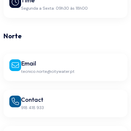
Time
Segunda a Sexta: 09h30 às 18h00
Norte
Email
tecnico.norte@citywater.pt
Contact
918 418 933