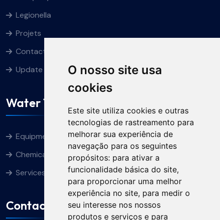
Legionella
Projets
Contacts
O nosso site usa
Update cookies preferences
cookies
Water Treatment
Este site utiliza cookies e outras
tecnologias de rastreamento para
melhorar sua experiência de
Equipment
navegação para os seguintes
Chemical Products
propósitos:
para ativar a
funcionalidade básica do site
,
Services
para proporcionar uma melhor
experiência no site
,
para medir o
Contacts
seu interesse nos nossos
produtos e serviços e para